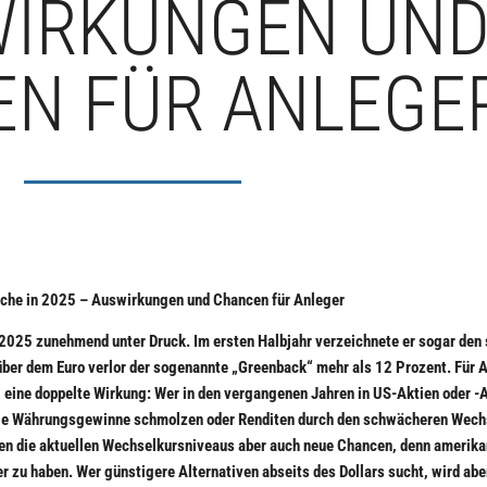
WIRKUNGEN UN
N FÜR ANLEGE
che in 2025 – Auswirkungen und Chancen für Anleger
 2025 zunehmend unter Druck. Im ersten Halbjahr verzeichnete er sogar den
ber dem Euro verlor der sogenannte „Greenback“ mehr als 12 Prozent. Für 
 eine doppelte Wirkung: Wer in den vergangenen Jahren in US-Aktien oder -
 wie Währungsgewinne schmolzen oder Renditen durch den schwächeren Wech
nen die aktuellen Wechselkursniveaus aber auch neue Chancen, denn amerik
r zu haben. Wer günstigere Alternativen abseits des Dollars sucht, wird abe