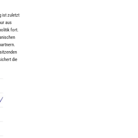
 ist zuletzt
nur aus
litik fort.
kanischen
partnern.
rsitzenden
ichert die