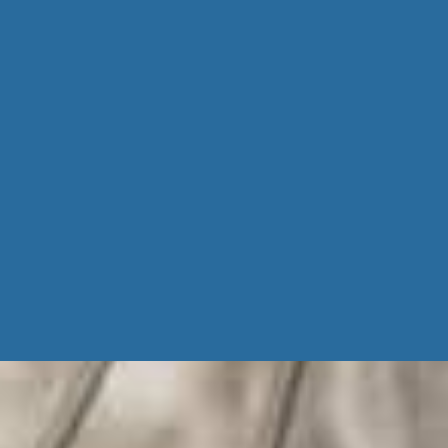
ZUKUNFT GESTALTEN
UND PLANEN MIT