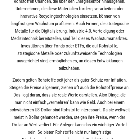
Rohstoffen Chancen, die über den Energiesektor hinausgehen.
Unternehmen, die diese Materialien fördern, verarbeiten oder
innovative Recyclingtechnologien einsetzen, können von
langfristigem Wachstum profitieren. Auch Firmen, die strategische
Metalle für die Digitalisierung, Industrie 4.0, Verteidigung oder
Medizintechnik bereitstellen, sind Teil dieses Wachstumsmarktes.
Investitionen über Fonds oder ETFs, die auf Rohstoffe,
strategische Metalle oder zukunftsweisende Technologien
ausgerichtet sind, ermöglichen es, an diesen Entwicklungen
teilzuhaben.
Zudem gelten Rohstoffe seit jeher als guter Schutz vor Inflation.
Steigen die Preise allgemein, ziehen oft auch die Rohstoffpreise an.
Das liegt daran, dass sie reale Werte darstellen. Also Dinge, die
man nicht einfach „vermehren“ kann wie Geld. Auch bei einem
schwächeren US-Dollar sind Rohstoffe interessant. Da sie weltweit
meist in Dollar gehandelt werden, steigen ihre Preise, wenn der
Dollar an Wert verliert. Für Anleger kann das ein wichtiger Vorteil
sein. So bieten Rohstoffe nicht nur langfristige