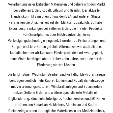
Verarbeitung vieler kritischer Materialien und beherrscht den Markt
bei Seltenen Erden, Kobalt, Lithium und Graphit. Der aktuelle
Handelskonflikt zwischen China, den USA und anderen Staaten
verstärken die Unsicherheit auf den Märkten zusätzlich. So haben
Exportbeschränkungen bei Seltenen Erden, die in vielen Produkten
von Smartphones über Elektroautos bis hin zu
Verteidigungstechnologie eingesetzt werden, zu Preissprüngen und
Sorgen um Lieferketten geführt. Alternativen wie australische,
kanadische oder afrikanische Förderprojekte sind zwar geplant,
neue Minen benötigen aber oft über zehn Jahre, bevor sie mit der
Förderung starten können.
Die langfristigen Wachstumstreiber sind vielfältig. Elektrofahrzeuge
benötigen deutlich mehr Kupfer, Lithium und Kobalt als Fahrzeuge
mit Verbrennungsmotoren. Windkraftanlagen und Solarmodule
setzen Seltene Erden und weitere spezialisierte Metalle ein.
Digitalisierung, künstliche Intelligenz, Rechenzentren und 5G-Netze
erhöhen den Bedarf an Halbleitern, Aluminium und Kupfer.
Gleichzeitig werden strategische Materialien in der Medizintechnik,