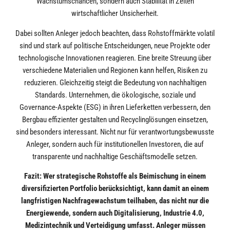
Wachstumschancen, sondern auch Stabilität in Zeiten
wirtschaftlicher Unsicherheit.
Dabei sollten Anleger jedoch beachten, dass Rohstoffmärkte volatil
sind und stark auf politische Entscheidungen, neue Projekte oder
technologische Innovationen reagieren. Eine breite Streuung über
verschiedene Materialien und Regionen kann helfen, Risiken zu
reduzieren. Gleichzeitig steigt die Bedeutung von nachhaltigen
Standards. Unternehmen, die ökologische, soziale und
Governance-Aspekte (ESG) in ihren Lieferketten verbessern, den
Bergbau effizienter gestalten und Recyclinglösungen einsetzen,
sind besonders interessant. Nicht nur für verantwortungsbewusste
Anleger, sondern auch für institutionellen Investoren, die auf
transparente und nachhaltige Geschäftsmodelle setzen.
Fazit: Wer strategische Rohstoffe als Beimischung in einem
diversifizierten Portfolio berücksichtigt, kann damit an einem
langfristigen Nachfragewachstum teilhaben, das nicht nur die
Energiewende, sondern auch Digitalisierung, Industrie 4.0,
Medizintechnik und Verteidigung umfasst. Anleger müssen