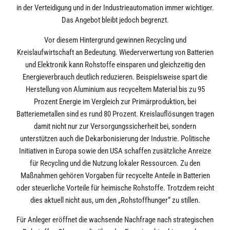
in der Verteidigung und in der Industrieautomation immer wichtiger.
Das Angebot bleibt jedoch begrenzt.
Vor diesem Hintergrund gewinnen Recycling und
Kreislaufwirtschaft an Bedeutung. Wiederverwertung von Batterien
und Elektronik kann Rohstoffe einsparen und gleichzeitig den
Energieverbrauch deutlich reduzieren. Beispielsweise spart die
Herstellung von Aluminium aus recyceltem Material bis zu 95
Prozent Energie im Vergleich zur Primärproduktion, bei
Batteriemetallen sind es rund 80 Prozent. Kreislauflösungen tragen
damit nicht nur zur Versorgungssicherheit bei, sondern
unterstützen auch die Dekarbonisierung der Industrie. Politische
Initiativen in Europa sowie den USA schaffen zusätzliche Anreize
für Recycling und die Nutzung lokaler Ressourcen. Zu den
Maßnahmen gehören Vorgaben für recycelte Anteile in Batterien
oder steuerliche Vorteile für heimische Rohstoffe. Trotzdem reicht
dies aktuell nicht aus, um den „Rohstoffhunger“ zu stillen.
Für Anleger eröffnet die wachsende Nachfrage nach strategischen