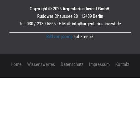
Copyright © 2026
Argentarius Invest GmbH
Rudower Chaussee 28 · 12489 Berlin
Tel: 030 / 2180-5565 · E-Mail: info@argentarius-invest.de
Bild von jcomp
auf Freepik
Home
Wissenswertes
Datenschutz
Impressum
Kontakt