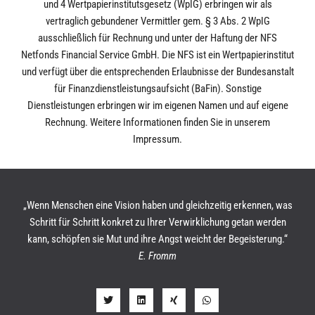
und 4 Wertpapierinstitutsgesetz (WpIG) erbringen wir als
vertraglich gebundener Vermittler gem. § 3 Abs. 2 WpIG
ausschließlich für Rechnung und unter der Haftung der NFS
Netfonds Financial Service GmbH. Die NFS ist ein Wertpapierinstitut
und verfügt über die entsprechenden Erlaubnisse der Bundesanstalt
für Finanzdienstleistungsaufsicht (BaFin). Sonstige
Dienstleistungen erbringen wir im eigenen Namen und auf eigene
Rechnung. Weitere Informationen finden Sie in unserem
Impressum.
„Wenn Menschen eine Vision haben und gleichzeitig erkennen, was
Schritt für Schritt konkret zu Ihrer Verwirklichung getan werden
kann, schöpfen sie Mut und ihre Angst weicht der Begeisterung.“
E. Fromm