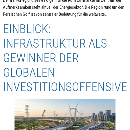
Der Iran-Krieg und seine Folgen für die Rohstoffmärkte Im Zentrum der
Aufmerksamkeit steht aktuell der Energiesektor. Die Region rund um den
Persischen Golf ist von zentraler Bedeutung für die weltweite…
EINBLICK:
INFRASTRUKTUR ALS
GEWINNER DER
GLOBALEN
INVESTITIONSOFFENSIVE