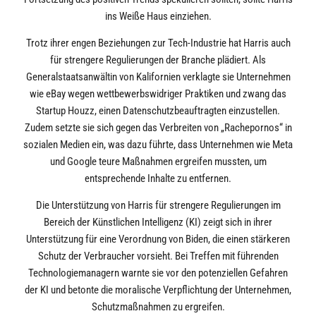
ins Weiße Haus einziehen.
Trotz ihrer engen Beziehungen zur Tech-Industrie hat Harris auch
für strengere Regulierungen der Branche plädiert. Als
Generalstaatsanwältin von Kalifornien verklagte sie Unternehmen
wie eBay wegen wettbewerbswidriger Praktiken und zwang das
Startup Houzz, einen Datenschutzbeauftragten einzustellen.
Zudem setzte sie sich gegen das Verbreiten von „Rachepornos“ in
sozialen Medien ein, was dazu führte, dass Unternehmen wie Meta
und Google teure Maßnahmen ergreifen mussten, um
entsprechende Inhalte zu entfernen.
Die Unterstützung von Harris für strengere Regulierungen im
Bereich der Künstlichen Intelligenz (KI) zeigt sich in ihrer
Unterstützung für eine Verordnung von Biden, die einen stärkeren
Schutz der Verbraucher vorsieht. Bei Treffen mit führenden
Technologiemanagern warnte sie vor den potenziellen Gefahren
der KI und betonte die moralische Verpflichtung der Unternehmen,
Schutzmaßnahmen zu ergreifen.