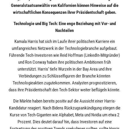
Generalstaatsanwältin von Kalifornien können Hinweise auf die
wirtschaftlichen Konsequenzen ihrer Präsidentschaft geben.
Technologie und Big Tech: Eine enge Beziehung mit Vor- und
Nachteilen
Kamala Harris hat sich im Laufe ihrer politischen Karriere ein
umfangreiches Netzwerk in der Technologiebranche aufgebaut.
Führende Tech-Investoren wie Reid Hoffman (LinkedIn-Mitgründer)
und Ron Conway haben ihre politischen Ambitionen früh
unterstützt. Harris‘ tiefe Wurzeln in der Bay Area und ihre
Verbindungen zu Schlüsselfiguren der Branche könnten
Technologieaktien zugutekommen. Analysten prognostizieren,
dass ihre Präsidentschaft den Tech-Sektor weiter beflügeln könnte.
Die Märkte haben bereits positiv auf die Aussicht einer Harris-
Kandidatur reagiert. Nach Bidens Rückzugsankündigung stiegen die
Kurse von Tech-Giganten wie Alphabet, Meta und Nvidia um etwa 2
Prozent. Dies deutet darauf hin, dass Investoren auf eine
Fortsetzung des positiven Trends spekulieren sollten, sollte Harris