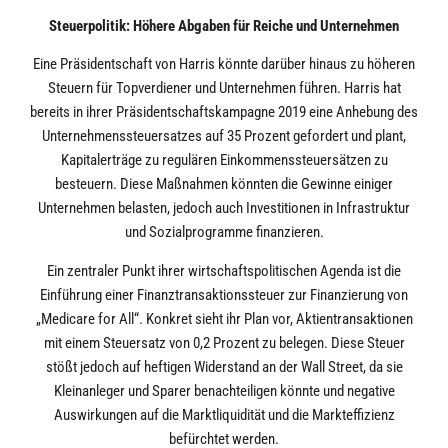
Steuerpolitik: Höhere Abgaben für Reiche und Unternehmen
Eine Präsidentschaft von Harris könnte darüber hinaus zu höheren
Steuern für Topverdiener und Unternehmen führen. Harris hat
bereits in ihrer Präsidentschaftskampagne 2019 eine Anhebung des
Unternehmenssteuersatzes auf 35 Prozent gefordert und plant,
Kapitalerträge zu regulären Einkommenssteuersätzen zu
besteuern. Diese Maßnahmen könnten die Gewinne einiger
Unternehmen belasten, jedoch auch Investitionen in Infrastruktur
und Sozialprogramme finanzieren.
Ein zentraler Punkt ihrer wirtschaftspolitischen Agenda ist die
Einführung einer Finanztransaktionssteuer zur Finanzierung von
„Medicare for All“. Konkret sieht ihr Plan vor, Aktientransaktionen
mit einem Steuersatz von 0,2 Prozent zu belegen. Diese Steuer
stößt jedoch auf heftigen Widerstand an der Wall Street, da sie
Kleinanleger und Sparer benachteiligen könnte und negative
Auswirkungen auf die Marktliquidität und die Markteffizienz
befürchtet werden.