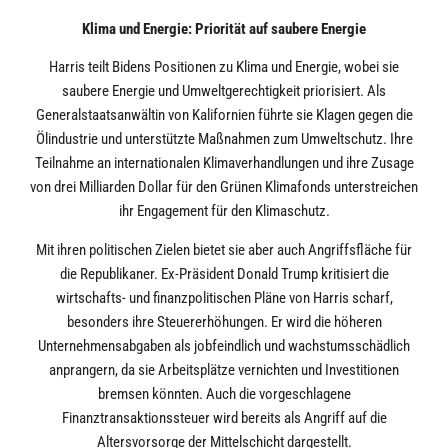
Klima und Energie: Priorität auf saubere Energie
Harris teilt Bidens Positionen zu Klima und Energie, wobei sie
saubere Energie und Umweltgerechtigkeit priorisiert. Als
Generalstaatsanwältin von Kalifornien führte sie Klagen gegen die
Ölindustrie und unterstützte Maßnahmen zum Umweltschutz. Ihre
Teilnahme an internationalen Klimaverhandlungen und ihre Zusage
von drei Milliarden Dollar für den Grünen Klimafonds unterstreichen
ihr Engagement für den Klimaschutz.
Mit ihren politischen Zielen bietet sie aber auch Angriffsfläche für
die Republikaner. Ex-Präsident Donald Trump kritisiert die
wirtschafts- und finanzpolitischen Pläne von Harris scharf,
besonders ihre Steuererhöhungen. Er wird die höheren
Unternehmensabgaben als jobfeindlich und wachstumsschädlich
anprangern, da sie Arbeitsplätze vernichten und Investitionen
bremsen könnten. Auch die vorgeschlagene
Finanztransaktionssteuer wird bereits als Angriff auf die
Altersvorsorge der Mittelschicht dargestellt.